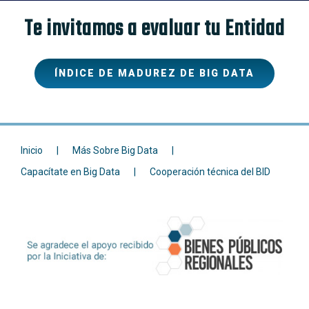
Te invitamos a evaluar tu Entidad
ÍNDICE DE MADUREZ DE BIG DATA
Inicio
Más Sobre Big Data
Capacítate en Big Data
Cooperación técnica del BID