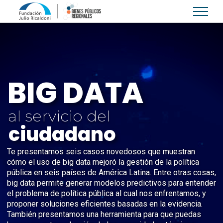
Skip
to
content
BIG DATA
al servicio del
ciudadano
Te presentamos seis casos novedosos que muestran
cómo el uso de big data mejoró la gestión de la política
pública en seis países de América Latina. Entre otras cosas,
big data permite generar modelos predictivos para entender
el problema de política pública al cual nos enfrentamos, y
proponer soluciones eficientes basadas en la evidencia.
También presentamos una herramienta para que puedas