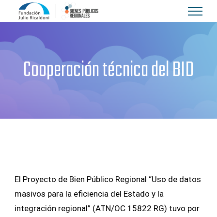
Skip
to
content
Cooperación técnica del BID
El Proyecto de Bien Público Regional “Uso de datos
masivos para la eficiencia del Estado y la
integración regional” (ATN/OC 15822 RG) tuvo por